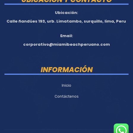
Ubicación:
Calle ñandúes 193, urb. Limatambo, surquillo, lima, Peru
Email:
corporativo@miamibeachperuano.com
INFORMACIÓN
Inicio
Contáctenos