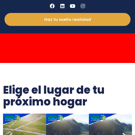
Haz tu sueño realidad
Elige el lugar de tu
próximo hogar