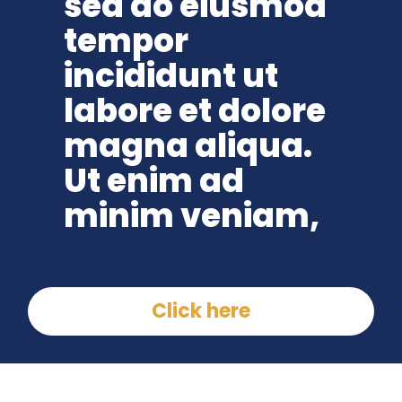
sed do eiusmod
tempor
incididunt ut
labore et dolore
magna aliqua.
Ut enim ad
minim veniam,
Click here