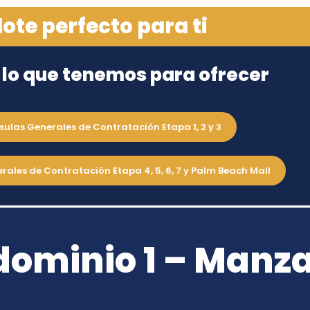
 lote perfecto para ti
 lo que tenemos para ofrecer
sulas Generales de Contratación Etapa 1, 2 y 3
1 – Manzana K
rales de Contratación Etapa 4, 5, 6, 7 y Palm Beach Mall
ominio 1 – Manz