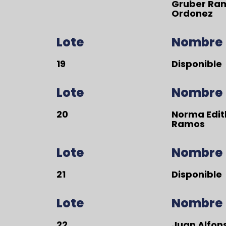
Gruber Ram
Ordonez
Lote
Nombre
19
Disponible
Lote
Nombre
20
Norma Edith
Ramos
Lote
Nombre
21
Disponible
Lote
Nombre
22
Juan Alfons