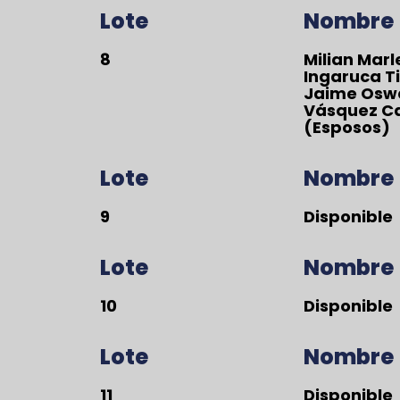
Lote
Nombre
8
Milian Mar
Ingaruca Ti
Jaime Osw
Vásquez C
(Esposos)
Lote
Nombre
9
Disponible
Lote
Nombre
10
Disponible
Lote
Nombre
11
Disponible