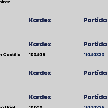
irez
Kardex
Partida
Kardex
Partida
 Castillo
103405
11040333
Kardex
Partida
Kardex
Partida
o Uriel
101310
11040335