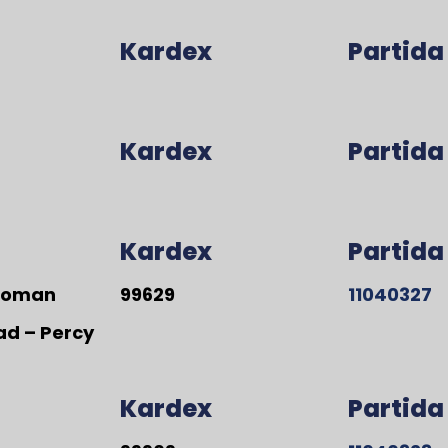
Kardex
Partida
Kardex
Partida
Kardex
Partida
 Roman
99629
11040327
d – Percy
Kardex
Partida