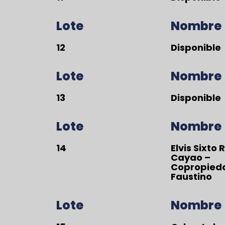
Lote
Nombre
12
Disponible
Lote
Nombre
13
Disponible
Lote
Nombre
14
Elvis Sixto
Cayao –
Copropieda
Faustino
Lote
Nombre