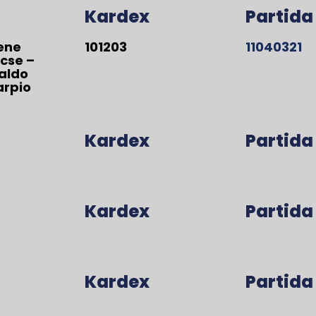
Kardex
Partida
lene
101203
11040321
cse –
aldo
arpio
Kardex
Partida
Kardex
Partida
Kardex
Partida