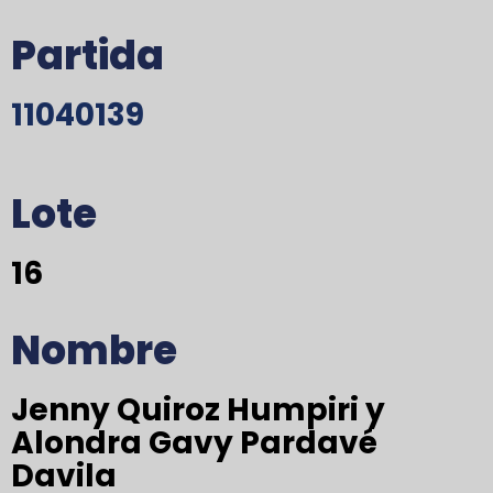
Partida
11040139
Lote
16
Nombre
Jenny Quiroz Humpiri y
Alondra Gavy Pardavé
Davila