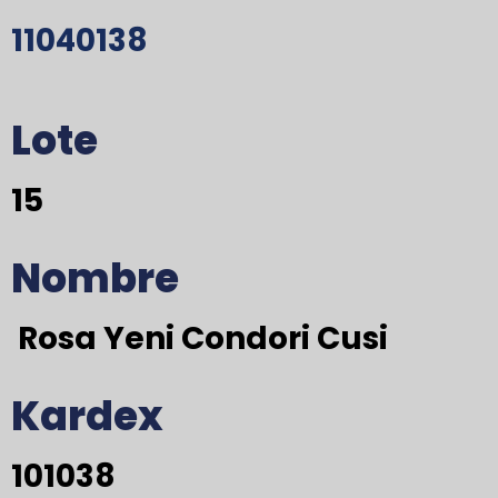
11040138
Lote
15
Nombre
Rosa Yeni Condori Cusi
Kardex
101038