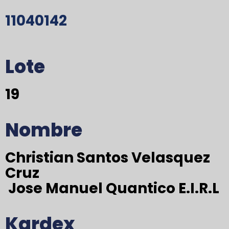
11040142
Lote
19
Nombre
Christian Santos Velasquez
Cruz
Jose Manuel Quantico E.I.R.L
Kardex