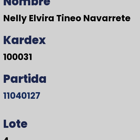
Nombre
Nelly Elvira Tineo Navarrete
Kardex
100031
Partida
11040127
Lote