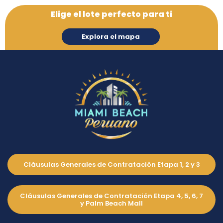
Elige el lote perfecto para ti
Explora el mapa
Cláusulas Generales de Contratación Etapa 1, 2 y 3
Condominio 1 –
Cláusulas Generales de Contratación Etapa 4, 5, 6, 7
y Palm Beach Mall
Manzana C