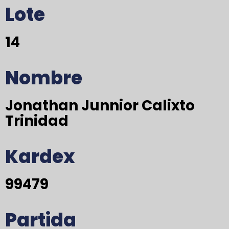
Lote
14
Nombre
Jonathan Junnior Calixto
Trinidad
Kardex
99479
Partida