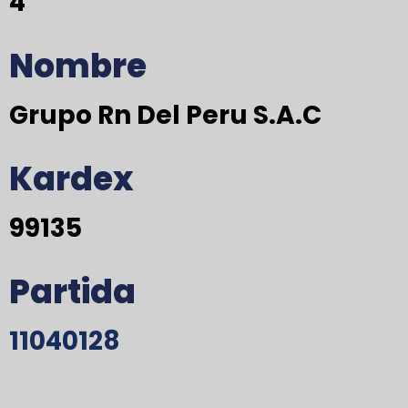
4
Nombre
Grupo Rn Del Peru S.A.C
Kardex
99135
Partida
11040128