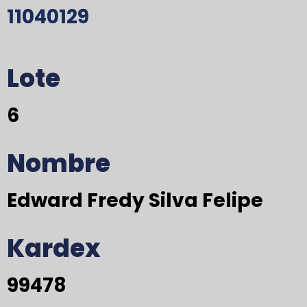
11040129
Lote
6
Nombre
Edward Fredy Silva Felipe
Kardex
99478