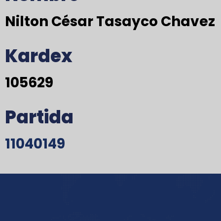
Nilton César Tasayco Chavez
Kardex
105629
Partida
11040149