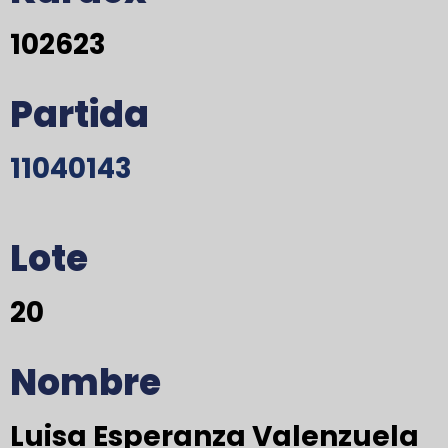
102623
Partida
11040143
Lote
20
Nombre
Luisa Esperanza Valenzuela