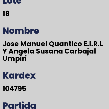
Lote
18
Nombre
Jose Manuel Quantico E.I.R.L
Y Angela Susana Carbajal
Umpiri
Kardex
104795
Partida