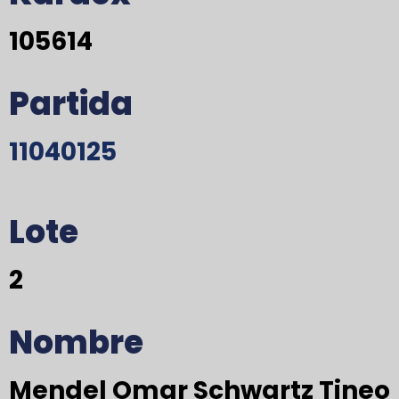
105614
Partida
11040125
Lote
2
Nombre
Mendel Omar Schwartz Tineo