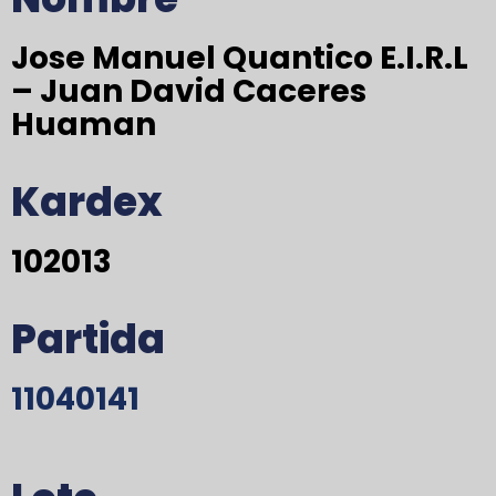
Jose Manuel Quantico E.I.R.L
– Juan David Caceres
Huaman
Kardex
102013
Partida
11040141