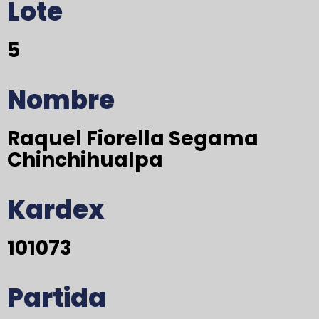
Lote
5
Nombre
Raquel Fiorella Segama
Chinchihualpa
Kardex
101073
Partida