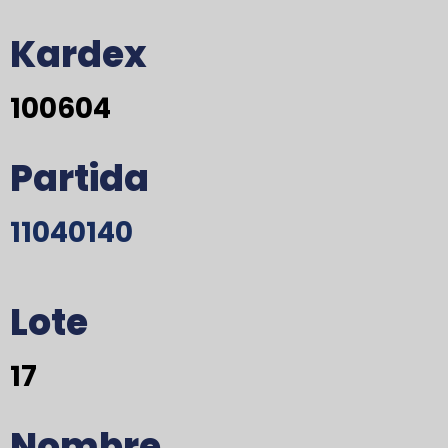
Kardex
100604
Partida
11040140
Lote
17
Nombre