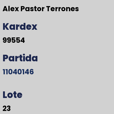
Alex Pastor Terrones
Kardex
99554
Partida
11040146
Lote
23